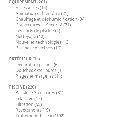
ÉQUIPEMENT
(201)
Accessoires
(14)
Animation et bien-être
(21)
Chauffage et déshumidification
(34)
Couvertures et Sécurité
(71)
Les abris de piscine
(4)
Nettoyage
(42)
Nouvelles technologies
(13)
Piscines collectives
(10)
EXTÉRIEUR
(18)
Décoration piscine
(6)
Douches extérieures
(1)
Plages et margelles
(11)
PISCINE
(220)
Bassins / Structures
(31)
Eclairage
(13)
Filtration
(55)
Revêtements
(19)
Traitement de l’eau
(102)