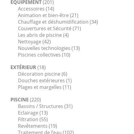
ÉQUIPEMENT
(201)
Accessoires
(14)
Animation et bien-être
(21)
Chauffage et déshumidification
(34)
Couvertures et Sécurité
(71)
Les abris de piscine
(4)
Nettoyage
(42)
Nouvelles technologies
(13)
Piscines collectives
(10)
EXTÉRIEUR
(18)
Décoration piscine
(6)
Douches extérieures
(1)
Plages et margelles
(11)
PISCINE
(220)
Bassins / Structures
(31)
Eclairage
(13)
Filtration
(55)
Revêtements
(19)
Traitement de l’eau
(102)