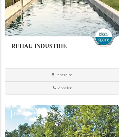
REHAU INDUSTRIE
Itinéraire
Equipement
57-Moselle
Appeler
Fermé actuellement