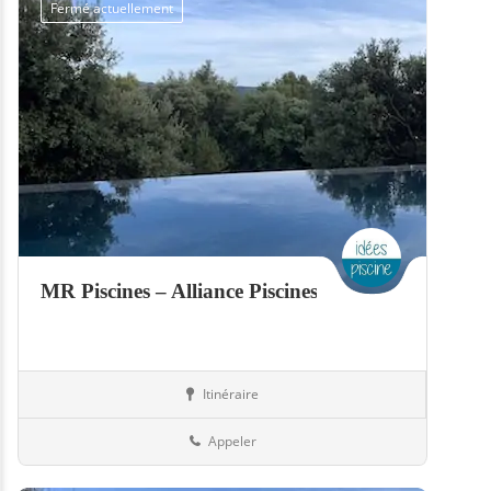
Fermé actuellement
MR Piscines – Alliance Piscines
Itinéraire
Piscines
57-Moselle
Appeler