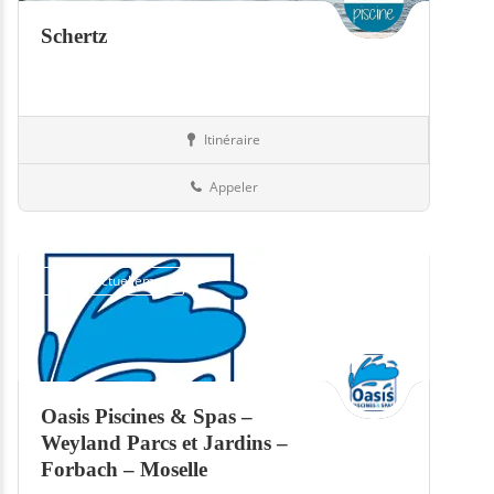
Schertz
Itinéraire
Equipement
57-Moselle
Appeler
Fermé actuellement
Oasis Piscines & Spas –
Weyland Parcs et Jardins –
Forbach – Moselle