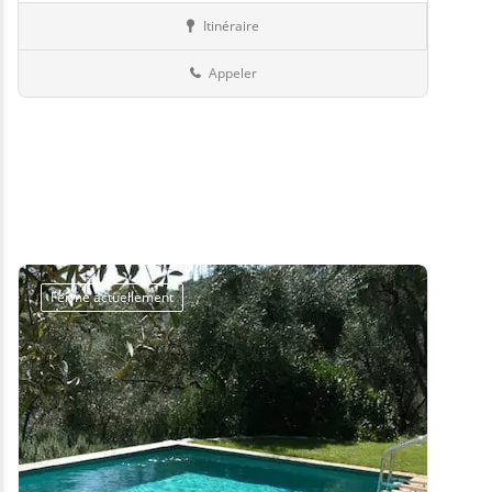
Itinéraire
Piscines
57-Moselle
Appeler
Fermé actuellement