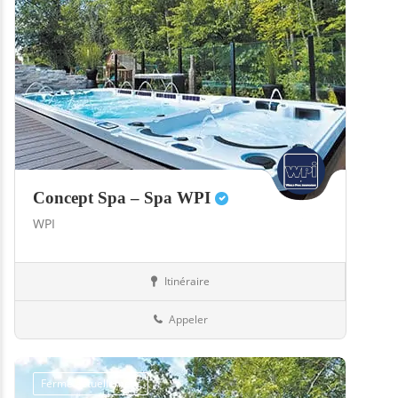
Concept Spa – Spa WPI
WPI
Itinéraire
Boutiques
57-Moselle
Appeler
Fermé actuellement