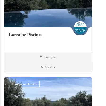
Lorraine Piscines
Itinéraire
Boutiques
57-Moselle
Appeler
Fermé actuellement