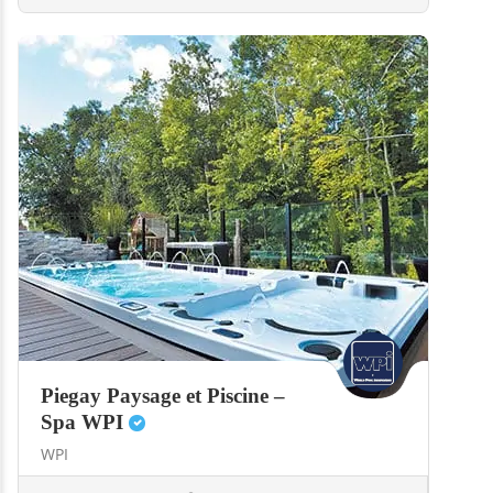
Piegay Paysage et Piscine –
Spa WPI
WPI