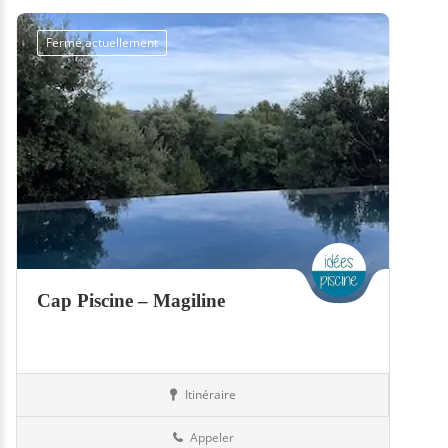
Fermé actuellement
Cap Piscine – Magiline
Itinéraire
Piscines
57-Moselle
Appeler