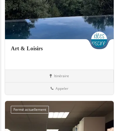
Art & Loisirs
Itinéraire
Boutiques
57-Moselle
Appeler
Fermé actuellement