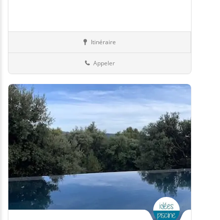
Itinéraire
Jardin
57-Moselle
Appeler