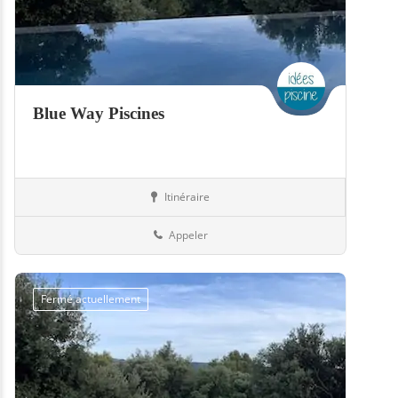
Blue Way Piscines
Itinéraire
Piscines
57-Moselle
Appeler
Fermé actuellement