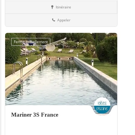
Itinéraire
Equipement
57-Moselle
Appeler
Fermé actuellement
Mariner 3S France