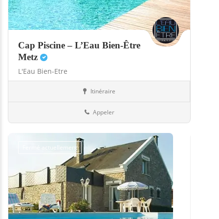
Cap Piscine – L’Eau Bien-Être
Metz
L'Eau Bien-Etre
Itinéraire
Abris
57-Moselle
Appeler
Fermé actuellement