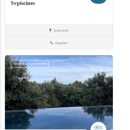
Svpiscines
Itinéraire
Boutiques
57-Moselle
Appeler
Fermé actuellement