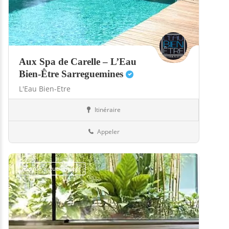
Aux Spa de Carelle – L’Eau
Bien-Être Sarreguemines
L'Eau Bien-Etre
Itinéraire
Boutiques
57-Moselle
Appeler
Fermé actuellement