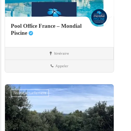
Pool Office France – Mondial
Piscine
Itinéraire
Abris
57-Moselle
Appeler
Fermé actuellement