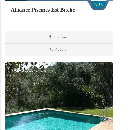
Alliance Piscines Est Bitche
Itinéraire
Piscines
57-Moselle
Appeler
Fermé actuellement