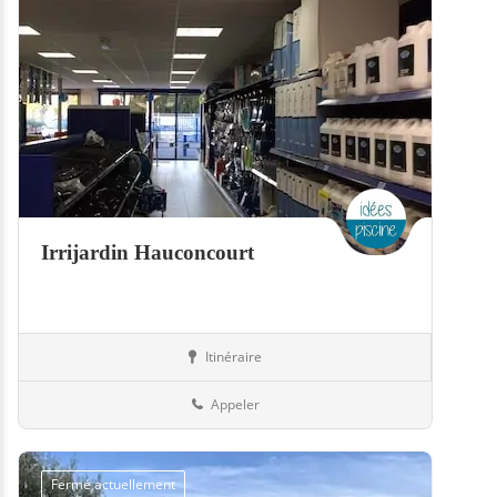
Irrijardin Hauconcourt
Itinéraire
Boutiques
57-Moselle
Appeler
Fermé actuellement