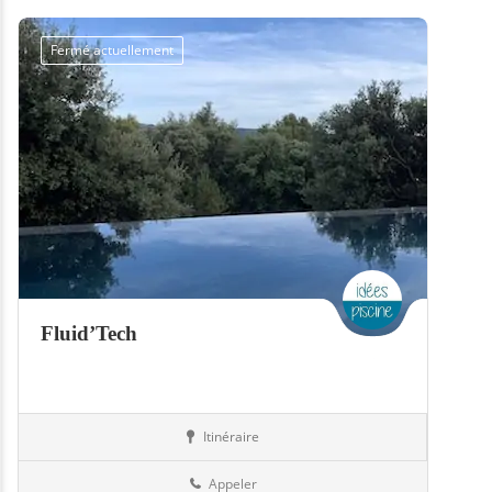
Fermé actuellement
Fluid’Tech
Itinéraire
Piscines
57-Moselle
Appeler