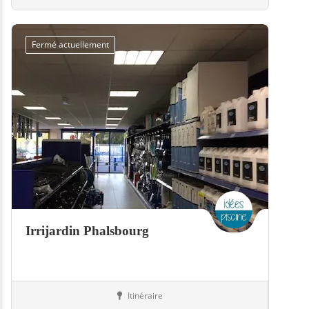
Fermé actuellement
Irrijardin Phalsbourg
Itinéraire
Boutiques
57-Moselle