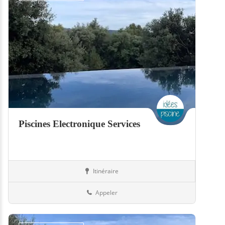
Piscines Electronique Services
Itinéraire
Piscines
57-Moselle
Appeler