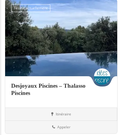
Fermé actuellement
Desjoyaux Piscines – Thalasso
Piscines
Itinéraire
Piscines
57-Moselle
Appeler