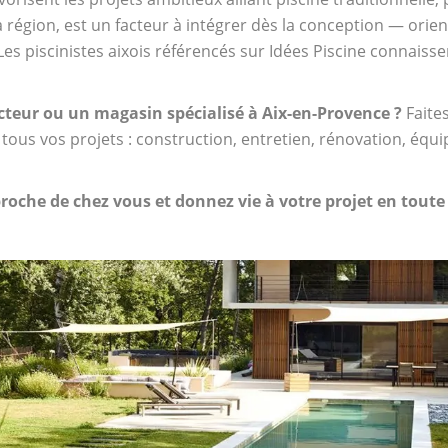
a région, est un facteur à intégrer dès la conception — orien
s piscinistes aixois référencés sur Idées Piscine connaissen
cteur ou un magasin spécialisé à Aix-en-Provence ?
Faites
ous vos projets : construction, entretien, rénovation, équi
proche de chez vous et donnez vie à votre projet en toute