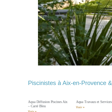
Piscinistes à Aix-en-Provence &
Aqua Diffusion Piscines Aix
Aqua Travaux et Services
– Carré Bleu
Voir »
Voir »