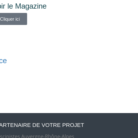
ir le Magazine
Cliquer ici
ice
ARTENAIRE DE VOTRE PROJET
iscinistes Auvergne-Rhône-Alpes