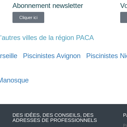
Abonnement newsletter
Vo
Cliquer ici
'autres villes de la région PACA
rseille
Piscinistes Avignon
Piscinistes N
 Manosque
DES IDÉES, DES CONSEILS, DES
P
ADRESSES DE PROFESSIONNELS
P