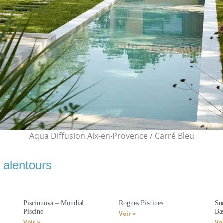
Aqua Diffusion Aix-en-Provence / Carré Bleu
 alentours
Piscinnova – Mondial
Rognes Piscines
Sud
Piscine
Bas
Voir »
Voir »
Voi