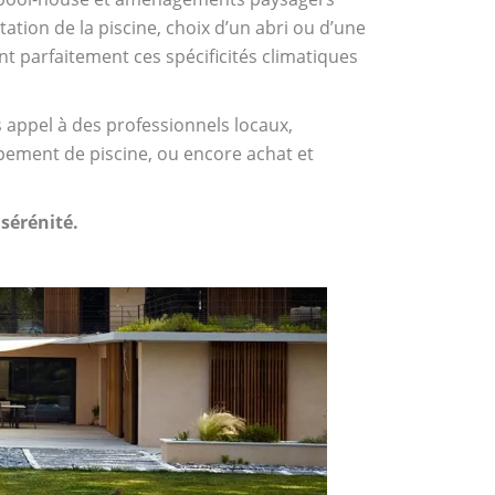
tation de la piscine, choix d’un abri ou d’une
t parfaitement ces spécificités climatiques
 appel à des professionnels locaux,
pement de piscine, ou encore achat et
 sérénité.