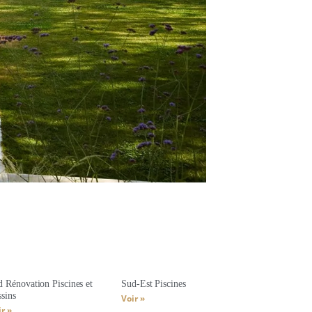
 Rénovation Piscines et
Sud-Est Piscines
sins
Voir »
r »