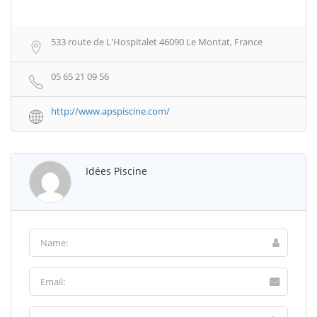
533 route de L'Hospitalet 46090 Le Montat, France
05 65 21 09 56
http://www.apspiscine.com/
Idées Piscine