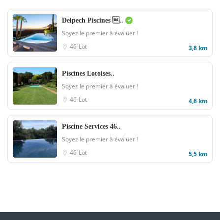
Delpech Piscines ..
Soyez le premier à évaluer !
46-Lot
3,8 km
Piscines Lotoises..
Soyez le premier à évaluer !
46-Lot
4,8 km
Piscine Services 46..
Soyez le premier à évaluer !
46-Lot
5,5 km