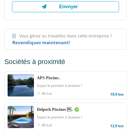
Vous gérez ou travaillez dans cette entreprise ?
Revendiquez maintenant!
Sociétés à proximité
APS Piscine..
Soyez le premier à évaluer !
46-Lot
10,9 km
Delpech Piscines ..
Soyez le premier à évaluer !
46-Lot
12,9 km