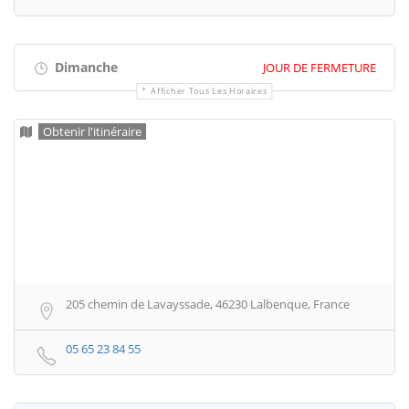
Dimanche
JOUR DE FERMETURE
Afficher Tous Les Horaires
Obtenir l'itinéraire
205 chemin de Lavayssade, 46230 Lalbenque, France
05 65 23 84 55