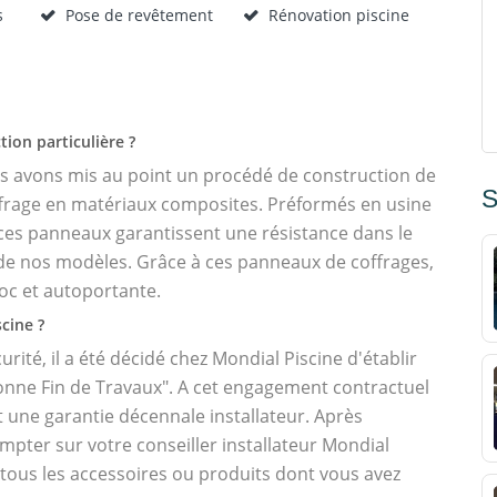
s
Pose de revêtement
Rénovation piscine
tion particulière ?
us avons mis au point un procédé de construction de
S
ffrage en matériaux composites. Préformés en usine
 ces panneaux garantissent une résistance dans le
e nos modèles. Grâce à ces panneaux de coffrages,
oc et autoportante.
cine ?
urité, il a été décidé chez Mondial Piscine d'établir
onne Fin de Travaux". A cet engagement contractuel
t une garantie décennale installateur. Après
ompter sur votre conseiller installateur Mondial
 tous les accessoires ou produits dont vous avez