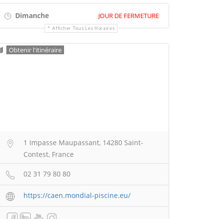
Dimanche
JOUR DE FERMETURE
Afficher Tous Les Horaires
Obtenir l'itinéraire
1 Impasse Maupassant, 14280 Saint-
Contest, France
02 31 79 80 80
https://caen.mondial-piscine.eu/