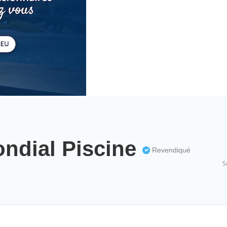
ndial Piscine
Revendiqué
S