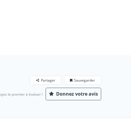
Partager
Sauvegarder
Donnez votre avis
oyez le premier à évaluer !