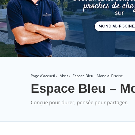
Page d'accueil
Abris
Espace Bleu – Mondial Piscine
Espace Bleu – Mo
Conçue pour durer, pensée pour partager.