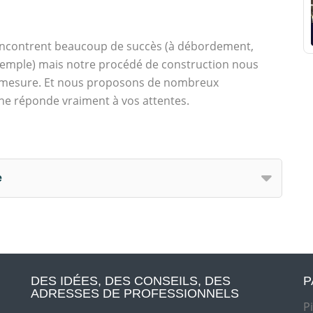
encontrent beaucoup de succès (à débordement,
 exemple) mais notre procédé de construction nous
r mesure. Et nous proposons de nombreux
ne réponde vraiment à vos attentes.
e
DES IDÉES, DES CONSEILS, DES
P
ADRESSES DE PROFESSIONNELS
P