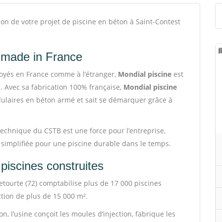
on de votre projet de piscine en béton à Saint-Contest
é made in France
oyés en France comme à l’étranger,
Mondial piscine
est
. Avec sa fabrication 100% française,
Mondial piscine
dulaires en béton armé et sait se démarquer grâce à
 technique du CSTB est une force pour l’entreprise,
 simplifiée pour une piscine durable dans le temps.
piscines construites
etourte (72) comptabilise plus de 17 000 piscines
tion de plus de 15 000 m².
, l’usine conçoit les moules d’injection, fabrique les