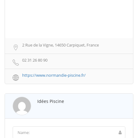
2 Rue de la Vigne, 14650 Carpiquet, France
02 31 26 80 90
https://www.normandie-piscine.fr/
Idées Piscine