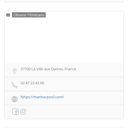
Obtenir l'itinéraire
37700 La Ville aux Dames, France
02 47 23 43 00
https://marina-pool.com/