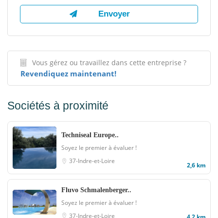
Vous gérez ou travaillez dans cette entreprise ?
Revendiquez maintenant!
Sociétés à proximité
Techniseal Europe..
Soyez le premier à évaluer !
37-Indre-et-Loire
2,6 km
Fluvo Schmalenberger..
Soyez le premier à évaluer !
37-Indre-et-Loire
4,2 km