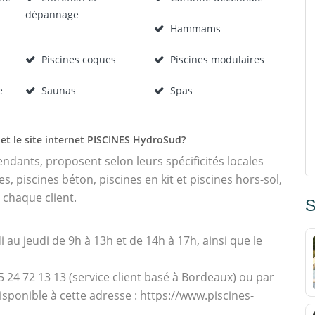
dépannage
Hammams
Piscines coques
Piscines modulaires
e
Saunas
Spas
et le site internet PISCINES HydroSud?
dants, proposent selon leurs spécificités locales
, piscines béton, piscines en kit et piscines hors-sol,
 chaque client.
S
i au jeudi de 9h à 13h et de 14h à 17h, ainsi que le
24 72 13 13 (service client basé à Bordeaux) ou par
sponible à cette adresse : https://www.piscines-