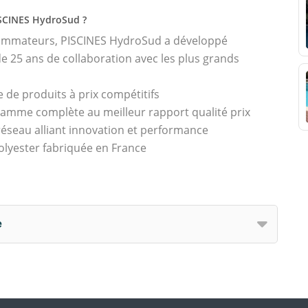
ISCINES HydroSud ?
sommateurs, PISCINES HydroSud a développé
 25 ans de collaboration avec les plus grands
 de produits à prix compétitifs
amme complète au meilleur rapport qualité prix
seau alliant innovation et performance
olyester fabriquée en France
e