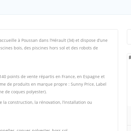
ccueille à Poussan dans l’Hérault (34) et dispose d’une
ines bois, des piscines hors sol et des robots de
40 points de vente répartis en France, en Espagne et
me de produits en marque propre : Sunny Price, Label
e de coques polyester).
la construction, la rénovation, l’installation ou
onnelles, coques polyester, hors sol,