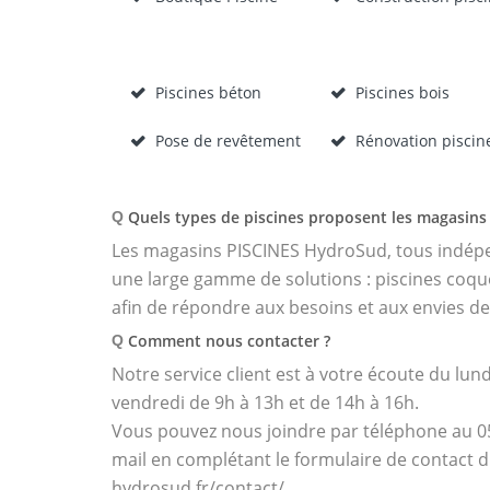
Piscines béton
Piscines bois
Pose de revêtement
Rénovation piscin
Quels types de piscines proposent les magasins 
Q
Les magasins PISCINES HydroSud, tous indépen
une large gamme de solutions : piscines coques
afin de répondre aux besoins et aux envies de
Comment nous contacter ?
Q
Notre service client est à votre écoute du lund
vendredi de 9h à 13h et de 14h à 16h.
Vous pouvez nous joindre par téléphone au 05 
mail en complétant le formulaire de contact di
hydrosud.fr/contact/