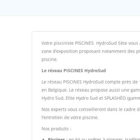
Votre pisciniste PISCINES HydroSud Sète vous a
zone d’exposition proposant notamment des pisc
piscine.
Le réseau PISCINES HydroSud
Le réseau PISCINES HydroSud compte près de 1
en Belgique. Le réseau propose aussi une gam
Hydro Sud, Elite Hydro Sud et SPLASHÉO (gamm
Nos experts vous conseilleront dans le cadre de 
l’entretien de votre piscine.
Nos produits :
Piscines
: en kit ou prêtes à plonger, traditi