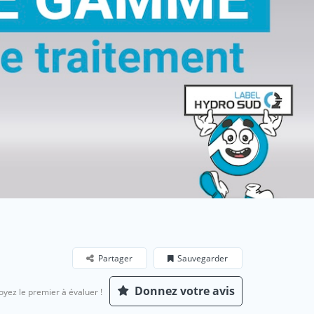
Partager
Sauvegarder
Donnez votre avis
oyez le premier à évaluer !