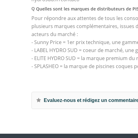
Quelles sont les marques de distributeurs de P
Q
Pour répondre aux attentes de tous les con
plusieurs marques complémentaires, issues de
acteurs du marché :
- Sunny Price = 1er prix technique, une gamme
- LABEL HYDRO SUD = coeur de marché, une g
- ELITE HYDRO SUD = la marque premium du ré
- SPLASHEO = la marque de piscines coques p
Evaluez-nous et rédigez un commentair