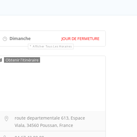
Dimanche
JOUR DE FERMETURE
Afficher Tous Les Horaires
Obtenir l'itinéraire
route departementale 613, Espace
Viala, 34560 Poussan, France