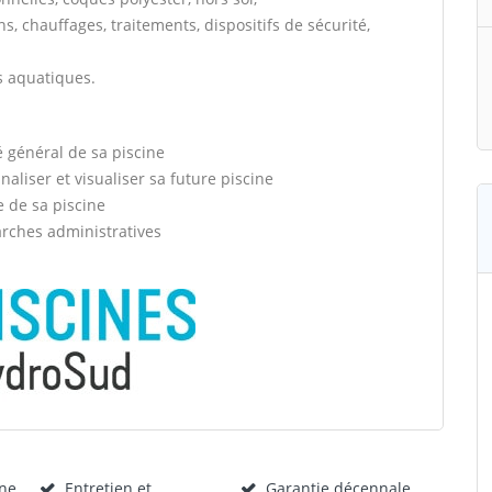
ns, chauffages, traitements, dispositifs de sécurité,
ns aquatiques.
é général de sa piscine
aliser et visualiser sa future piscine
e de sa piscine
arches administratives
ine
Entretien et
Garantie décennale