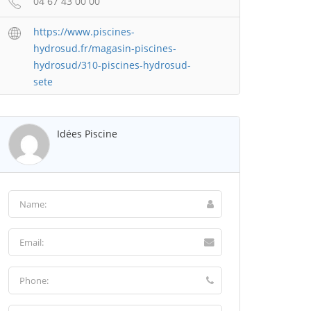
04 67 43 00 00
https://www.piscines-
hydrosud.fr/magasin-piscines-
hydrosud/310-piscines-hydrosud-
sete
Idées Piscine