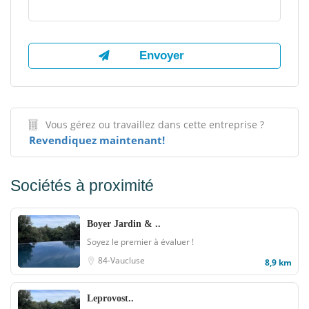
Vous gérez ou travaillez dans cette entreprise ?
Revendiquez maintenant!
Sociétés à proximité
Boyer Jardin & ..
Soyez le premier à évaluer !
84-Vaucluse
8,9 km
Leprovost..