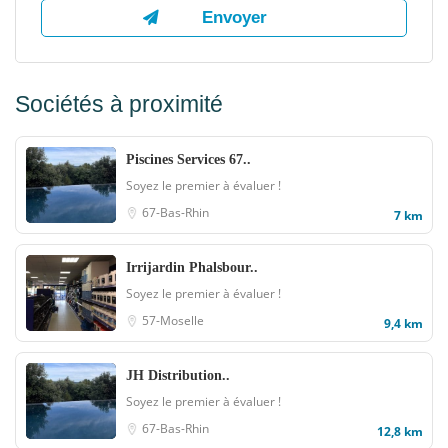
Sociétés à proximité
Piscines Services 67..
Soyez le premier à évaluer !
67-Bas-Rhin
7 km
Irrijardin Phalsbour..
Soyez le premier à évaluer !
57-Moselle
9,4 km
JH Distribution..
Soyez le premier à évaluer !
67-Bas-Rhin
12,8 km