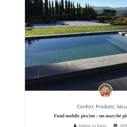
Confort
,
Produits
,
Sécu
Fond mobile piscine : un marché pi
Adeline Le Baron
18/0