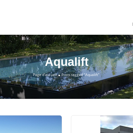
Aqualift
Page d'accueil
Posts tagged "Aqualift"