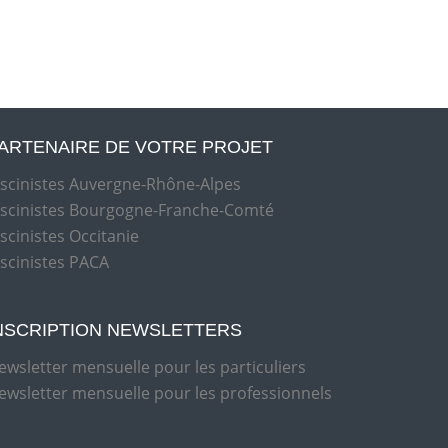
ARTENAIRE DE VOTRE PROJET
iscinistes Auvergne-Rhône-Alpes
iscinistes Bourgogne-Franche-Comté
iscinistes Occitanie
iscinistes PACA
NSCRIPTION NEWSLETTERS
ewsletter mensuelle pour les particuliers
ewsletter mensuelle pour les professionnels