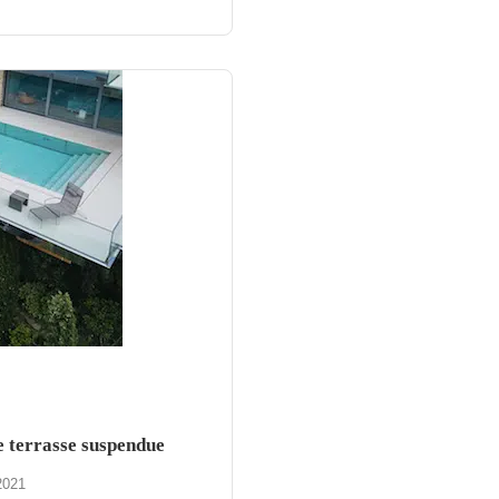
e terrasse suspendue
2021