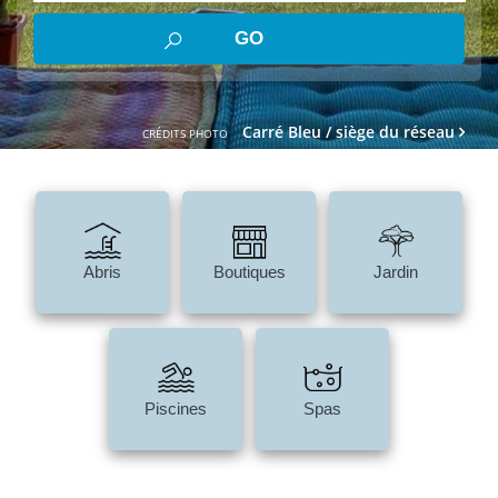
Carré Bleu / siège du réseau
CRÉDITS PHOTO
Abris
Boutiques
Jardin
Piscines
Spas