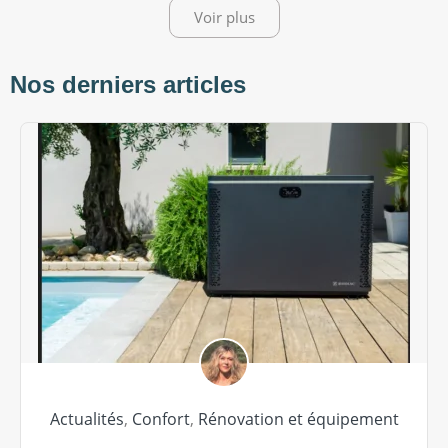
Voir plus
Nos derniers articles
Actualités
,
Confort
,
Rénovation et équipement