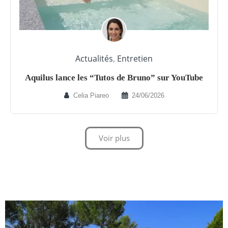
Actualités
,
Entretien
Aquilus lance les “Tutos de Bruno” sur YouTube
Celia Piareo
24/06/2026
Voir plus