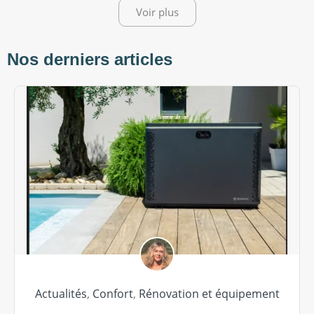
Voir plus
Nos derniers articles
Actualités
,
Confort
,
Rénovation et équipement