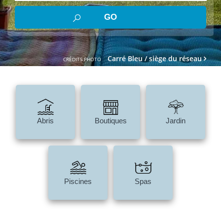
Carré Bleu / siège du réseau
CRÉDITS PHOTO
Abris
Boutiques
Jardin
Piscines
Spas