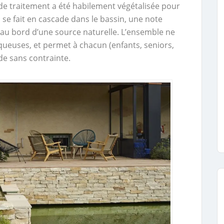
 de traitement a été habilement végétalisée pour
au se fait en cascade dans le bassin, une note
 au bord d’une source naturelle. L’ensemble ne
queuses, et permet à chacun (enfants, seniors,
de sans contrainte.