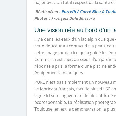
nager avec un total respect de la santé e
Réalisation :
Portelli / Carré Bleu à Toul
Photos : François Deladerrière
Une vision née au bord d’un 
Il y a dans les eaux d’un lac alpin quelque 
cette douceur au contact de la peau, cett
cette image fondatrice qui a guidé les éq
Comment restituer, au cœur d’un jardin t
réponse a pris la forme d’une piscine ent
équipements techniques.
PURE n’est pas simplement un nouveau mod
Le fabricant français, fort de plus de 60 a
signe ici son engagement le plus affirmé 
écoresponsable. La réalisation photographié
Toulouse, en est la démonstration la plus