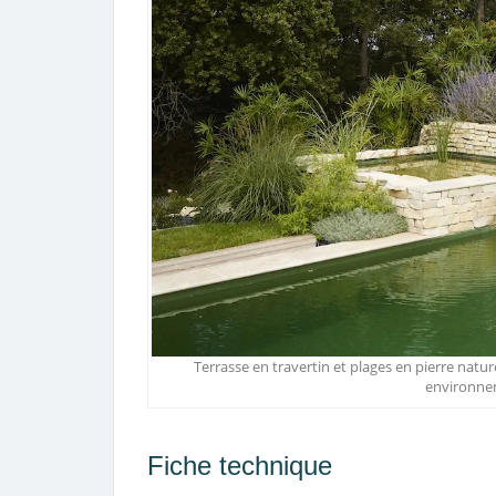
Terrasse en travertin et plages en pierre natu
environne
Fiche technique