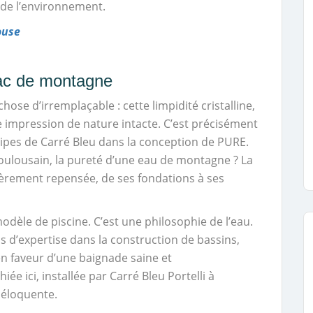
t de l’environnement.
ouse
lac de montagne
chose d’irremplaçable : cette limpidité cristalline,
e impression de nature intacte. C’est précisément
uipes de Carré Bleu dans la conception de PURE.
oulousain, la pureté d’une eau de montagne ? La
ièrement repensée, de ses fondations à ses
èle de piscine. C’est une philosophie de l’eau.
ns d’expertise dans la construction de bassins,
en faveur d’une baignade saine et
e ici, installée par Carré Bleu Portelli à
 éloquente.