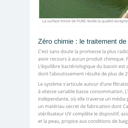
La surface miroir de PURE révèle la qualité except
Zéro chimie : le traitement de
C’est sans doute la promesse la plus rad
avoir recours à aucun produit chimique. P
L’équilibre bactériologique du bassin es
dont l’aboutissement résulte de plus de 
Le système s’articule autour d’une filtra
à vitesse variable basse consommation. L
indépendante, où elle traverse un média p
un matériau secret de fabrication dont C
stérilisateur UV complète le dispositif, a
et la peau, propice aux conditions de baig