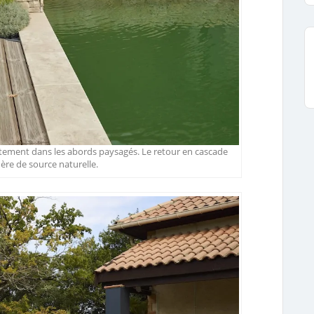
rètement dans les abords paysagés. Le retour en cascade
ère de source naturelle.