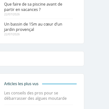
Que faire de sa piscine avant de
partir en vacances ?
22/07/2026
Un bassin de 15m au cœur d’un
jardin provençal
22/07/2026
Articles les plus vus
Les conseils des pros pour se
débarrasser des algues moutarde