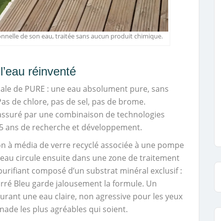
ionnelle de son eau, traitée sans aucun produit chimique.
 l’eau réinventé
icale de PURE : une eau absolument pure, sans
as de chlore, pas de sel, pas de brome.
t assuré par une combinaison de technologies
25 ans de recherche et développement.
tion à média de verre recyclé associée à une pompe
’eau circule ensuite dans une zone de traitement
urifiant composé d’un substrat minéral exclusif :
arré Bleu garde jalousement la formule. Un
ssurant une eau claire, non agressive pour les yeux
nade les plus agréables qui soient.