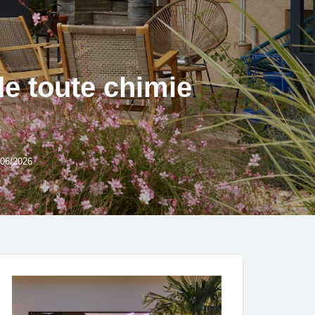
de toute chimie
e
/06/2026