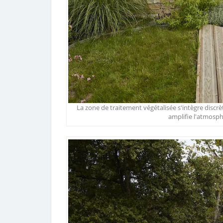
La zone de traitement végétalisée s'intègre disc
amplifie l'atmosph