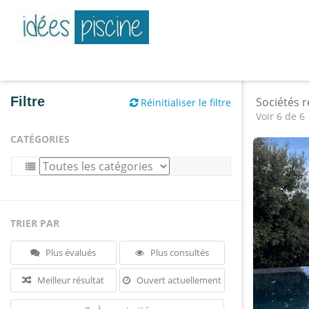
Filtre
Sociétés 
Réinitialiser le filtre
Voir 6 de 6
CATÉGORIES
TRIER PAR
Plus évalués
Plus consultés
Meilleur résultat
Ouvert actuellement