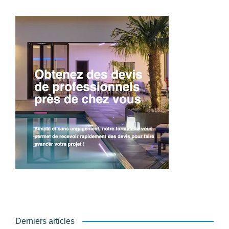
Derniers articles