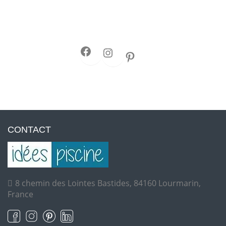
CONTACT
8 chemin des Lointes Bastides, 84160 Lourmarin,
France