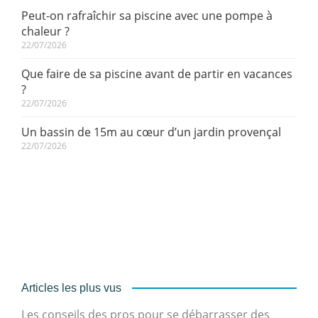
Peut-on rafraîchir sa piscine avec une pompe à
chaleur ?
22/07/2026
Que faire de sa piscine avant de partir en vacances
?
22/07/2026
Un bassin de 15m au cœur d’un jardin provençal
22/07/2026
Articles les plus vus
Les conseils des pros pour se débarrasser des