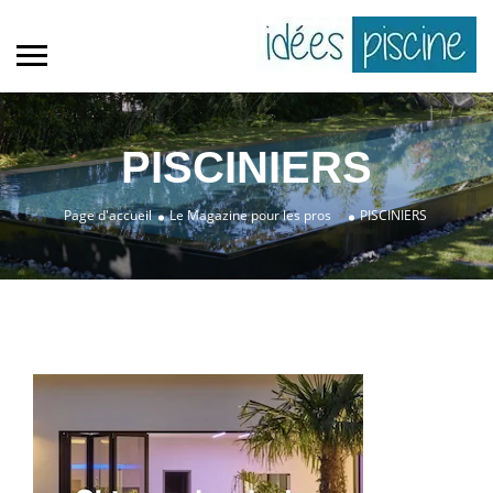
PISCINIERS
»
Page d'accueil
Le Magazine pour les pros
PISCINIERS