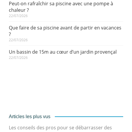
Peut-on rafraîchir sa piscine avec une pompe à
chaleur ?
22/07/2026
Que faire de sa piscine avant de partir en vacances
?
22/07/2026
Un bassin de 15m au cœur d’un jardin provençal
22/07/2026
Articles les plus vus
Les conseils des pros pour se débarrasser des