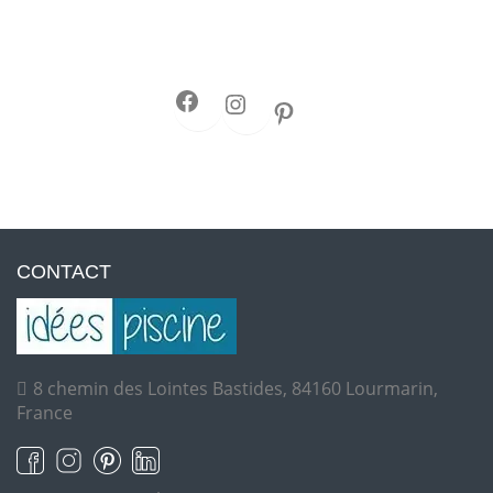
CONTACT
8 chemin des Lointes Bastides, 84160 Lourmarin,
France