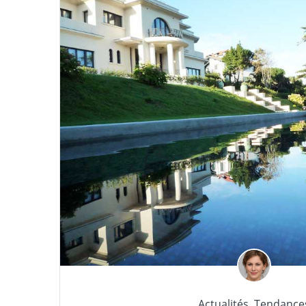
Actualités
,
Tendance