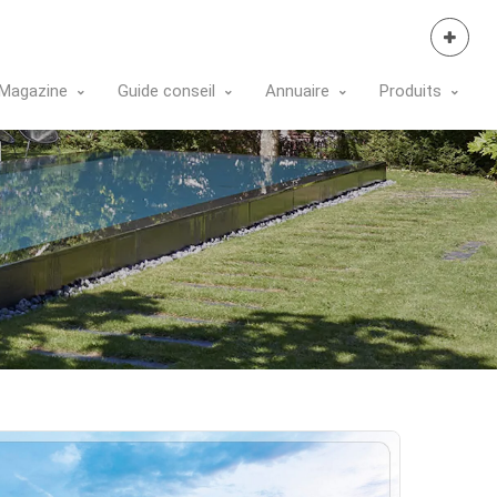
Se Connecter
Magazine
Guide conseil
Annuaire
Produits