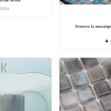
scine béton
0/2024
Trouvez la mosaïque