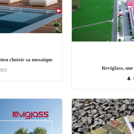
 bien choisir sa mosaïque
Reviglass, une
2023