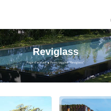
Reviglass
Page d'accueil
Posts tagged "Reviglass"