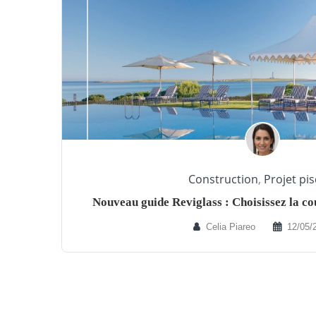
Construction
,
Projet pis
Nouveau guide Reviglass : Choisissez la cou
Celia Piareo
12/05/