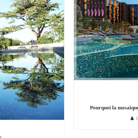
Pourquoi la mosaïque 
s