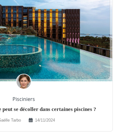
Pisciniers
peut se décoller dans certaines piscines ?
Gaëlle Tarbo
14/11/2024