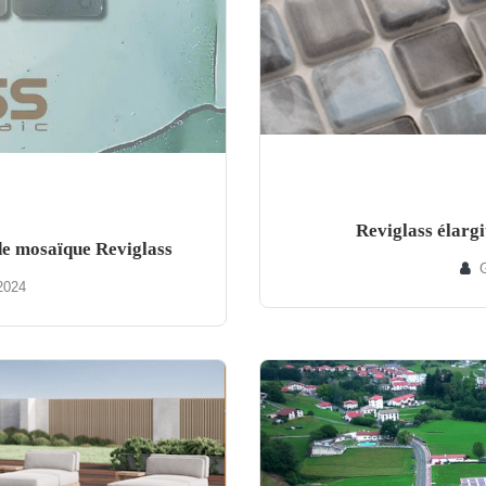
Reviglass élarg
de mosaïque Reviglass
2024