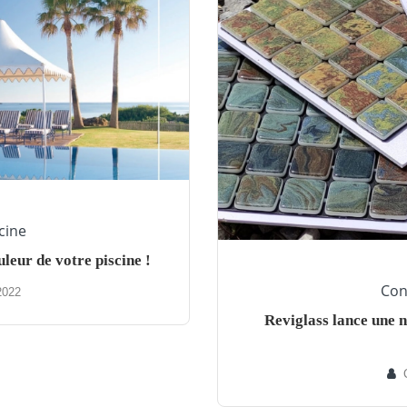
cine
leur de votre piscine !
Con
2022
Reviglass lance une n