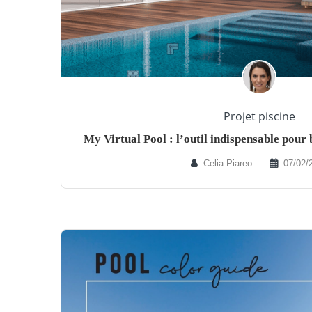
Projet piscine
My Virtual Pool : l’outil indispensable pour
Celia Piareo
07/02/