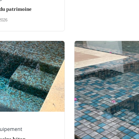
 du patrimoine
2026
quipement