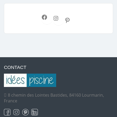
CONTACT
8 chemin des Lointes Bastides, 84160 Lourmarin,
France