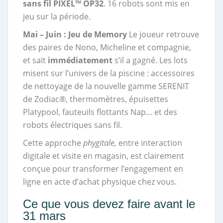
sans fil PIXEL™ OP32
. 16 robots sont mis en
jeu sur la période.
Mai – Juin : Jeu de Memory
Le joueur retrouve
des paires de Nono, Micheline et compagnie,
et sait
immédiatement
s’il a gagné. Les lots
misent sur l’univers de la piscine : accessoires
de nettoyage de la nouvelle gamme SERENIT
de Zodiac®, thermomètres, épuisettes
Platypool, fauteuils flottants Nap… et des
robots électriques sans fil.
Cette approche
phygitale,
entre interaction
digitale et visite en magasin, est clairement
conçue pour transformer l’engagement en
ligne en acte d’achat physique chez vous.
Ce que vous devez faire avant le
31 mars