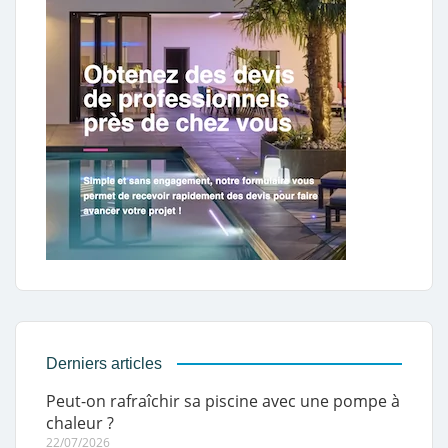
Derniers articles
Peut-on rafraîchir sa piscine avec une pompe à
chaleur ?
22/07/2026