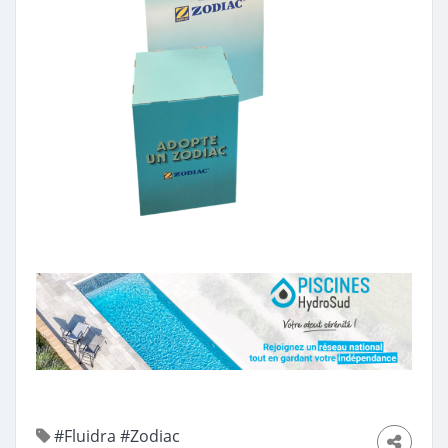
#Fluidra
#Zodiac