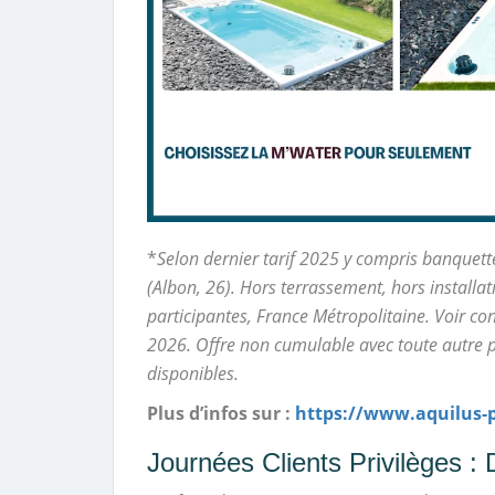
*
Selon dernier tarif 2025 y compris banquette
(Albon, 26). Hors terrassement, hors installat
participantes, France Métropolitaine. Voir co
2026. Offre non cumulable avec toute autre p
disponibles.
Plus d’infos sur :
https://www.aquilus-p
Journées Clients Privilèges 