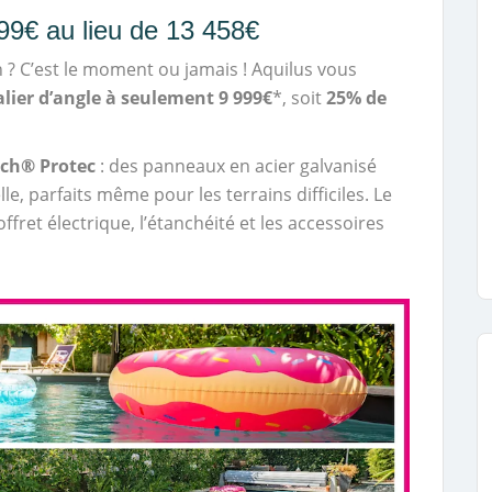
999€ au lieu de 13 458€
n ? C’est le moment ou jamais ! Aquilus vous
calier d’angle à seulement 9 999€
*, soit
25% de
ech® Protec
: des panneaux en acier galvanisé
e, parfaits même pour les terrains difficiles. Le
ffret électrique, l’étanchéité et les accessoires