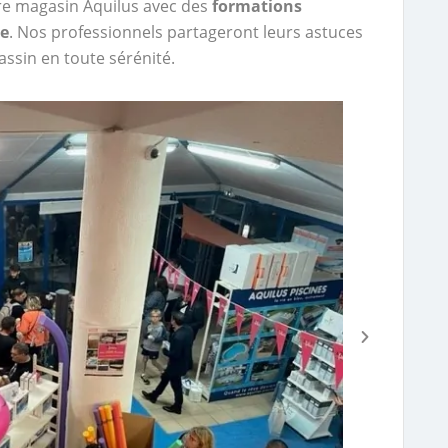
re magasin Aquilus avec des
formations
ne
. Nos professionnels partageront leurs astuces
assin en toute sérénité.