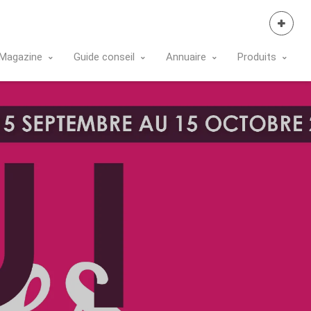
Se Connecter
Magazine
Guide conseil
Annuaire
Produits