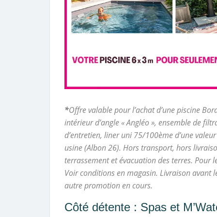
*
Offre valable pour l’achat d’une piscine Bor
intérieur d’angle « Angléo », ensemble de filtr
d’entretien, liner uni 75/100ème d’une valeur
usine (Albon 26). Hors transport, hors livrais
terrassement et évacuation des terres. Pour l
Voir conditions en magasin. Livraison avant 
autre promotion en cours.
Côté détente : Spas et M’Water