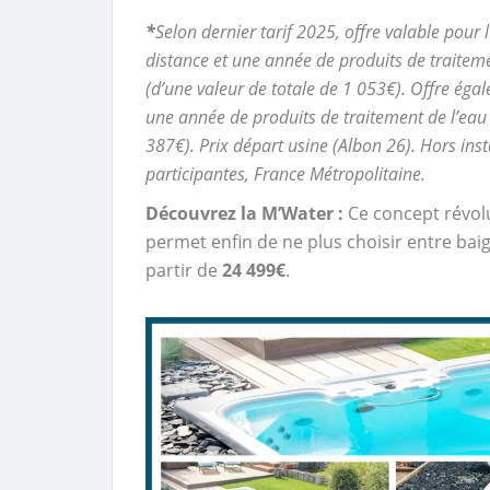
*
Selon dernier tarif 2025, offre valable pour 
distance et une année de produits de traiteme
(d’une valeur de totale de 1 053€). Offre ég
une année de produits de traitement de l’eau
387€). Prix départ usine (Albon 26). Hors inst
participantes, France Métropolitaine.
Découvrez la M’Water :
Ce concept révolu
permet enfin de ne plus choisir entre bai
partir de
24 499€
.