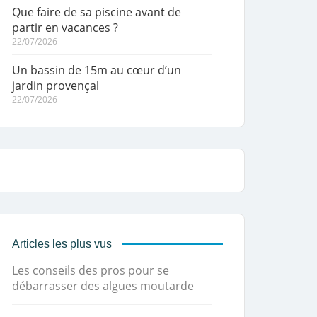
Que faire de sa piscine avant de
partir en vacances ?
22/07/2026
Un bassin de 15m au cœur d’un
jardin provençal
22/07/2026
Articles les plus vus
Les conseils des pros pour se
débarrasser des algues moutarde