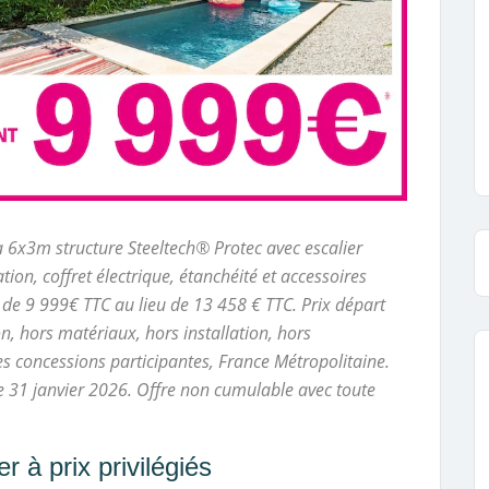
a 6x3m structure Steeltech® Protec avec escalier
ation, coffret électrique, étanchéité et accessoires
 de 9 999€ TTC au lieu de 13 458 € TTC. Prix départ
on, hors matériaux, hors installation, hors
es concessions participantes, France Métropolitaine.
le 31 janvier 2026. Offre non cumulable avec toute
 à prix privilégiés