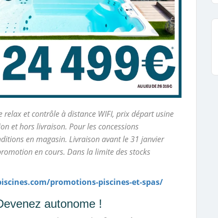
 relax et contrôle à distance WIFI, prix départ usine
ion et hors livraison. Pour les concessions
nditions en magasin. Livraison avant le 31 janvier
romotion en cours. Dans la limite des stocks
iscines.com/promotions-piscines-et-spas/
: Devenez autonome !