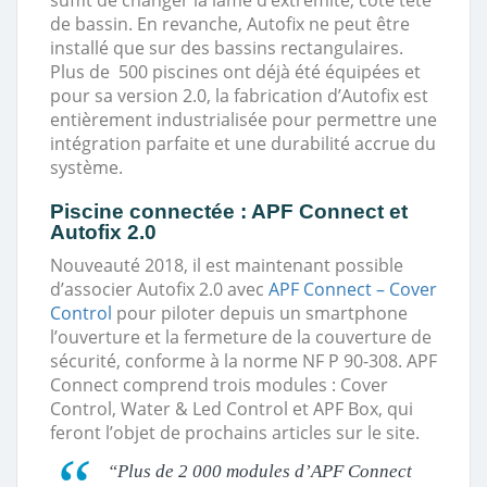
suffit de changer la lame d’extrémité, côté tête
de bassin. En revanche, Autofix ne peut être
installé que sur des bassins rectangulaires.
Plus de 500 piscines ont déjà été équipées et
pour sa version 2.0, la fabrication d’Autofix est
entièrement industrialisée pour permettre une
intégration parfaite et une durabilité accrue du
système.
Piscine connectée : APF Connect et
Autofix 2.0
Nouveauté 2018, il est maintenant possible
d’associer Autofix 2.0 avec
APF Connect – Cover
Control
pour piloter depuis un smartphone
l’ouverture et la fermeture de la couverture de
sécurité, conforme à la norme NF P 90-308. APF
Connect comprend trois modules : Cover
Control, Water & Led Control et APF Box, qui
feront l’objet de prochains articles sur le site.
“Plus de 2 000 modules d’APF Connect