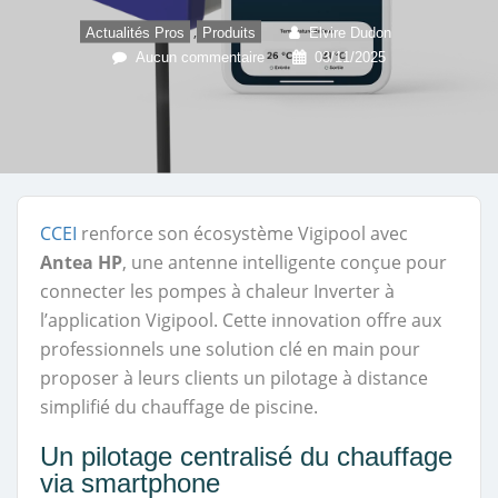
,
Actualités Pros
Produits
Elvire Dudon
Aucun commentaire
03/11/2025
CCEI
renforce son écosystème Vigipool avec
Antea HP
, une antenne intelligente conçue pour
connecter les pompes à chaleur Inverter à
l’application Vigipool. Cette innovation offre aux
professionnels une solution clé en main pour
proposer à leurs clients un pilotage à distance
simplifié du chauffage de piscine.
Un pilotage centralisé du chauffage
via smartphone