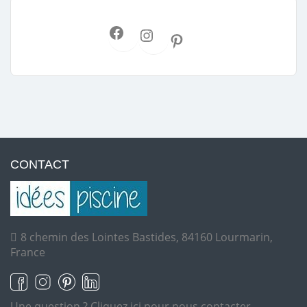
CONTACT
8 chemin des Lointes Bastides, 84160 Lourmarin,
France
Une question ?
Cliquez ici pour nous contacter