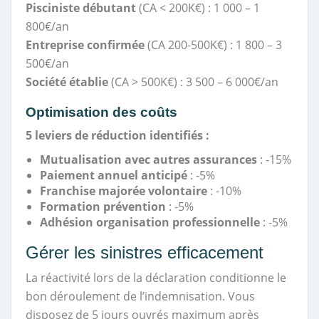
Pisciniste débutant
(CA < 200K€) : 1 000 – 1
800€/an
Entreprise confirmée
(CA 200-500K€) : 1 800 – 3
500€/an
Société établie
(CA > 500K€) : 3 500 – 6 000€/an
Optimisation des coûts
5 leviers de réduction identifiés :
Mutualisation avec autres assurances
: -15%
Paiement annuel anticipé
: -5%
Franchise majorée volontaire
: -10%
Formation prévention
: -5%
Adhésion organisation professionnelle
: -5%
Gérer les sinistres efficacement
La réactivité lors de la déclaration conditionne le
bon déroulement de l’indemnisation. Vous
disposez de 5 jours ouvrés maximum après