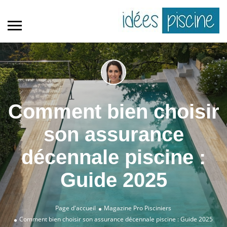
Comment bien choisir
son assurance
décennale piscine :
Guide 2025
Page d'accueil
Magazine Pro
Pisciniers
Comment bien choisir son assurance décennale piscine : Guide 2025