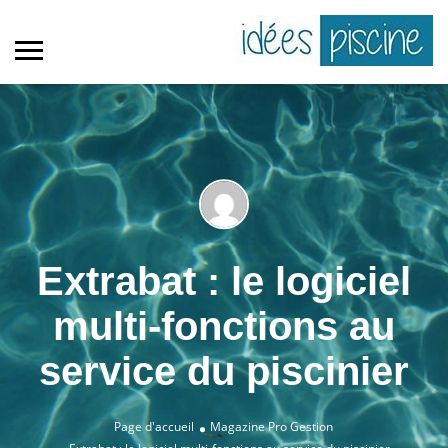
Extrabat : le logiciel
multi-fonctions au
service du piscinier
Page d'accueil
Magazine Pro
Gestion