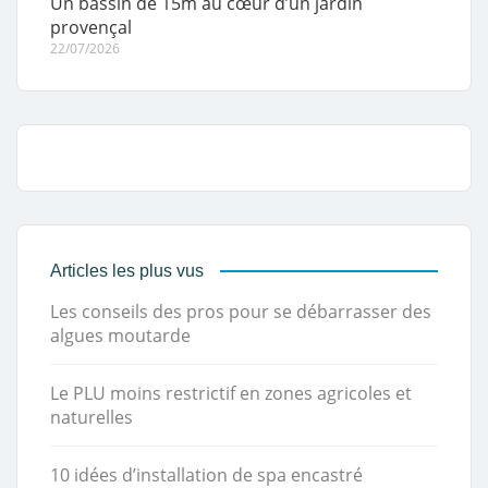
Un bassin de 15m au cœur d’un jardin
provençal
22/07/2026
Articles les plus vus
Les conseils des pros pour se débarrasser des
algues moutarde
Le PLU moins restrictif en zones agricoles et
naturelles
10 idées d’installation de spa encastré