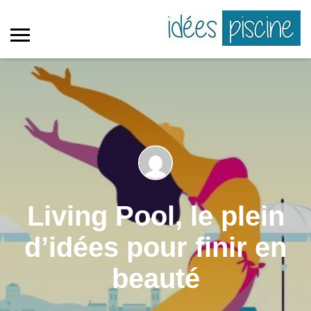
Living Pool, le plein
d’idées pour finir en
beauté