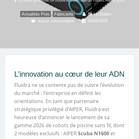
FLUIDRA présente sa nouvelle collection de robots AIPER 2026
,
Actualités Pros
Fabricants
Elvire Dudon
Aucun commentaire
30/09/2025
L’innovation au cœur de leur ADN
Fluidra ne se contente pas de suivre l’évolution
du marché : l’entreprise en définit les
orientations. En tant que partenaire
stratégique privilégié d’AIPER, Fluidra est
heureuse d’annoncer le lancement de sa
gamme 2026 de robots de piscine sans fil, dont
2 modèles exclusifs : AIPER
Scuba N1600
et