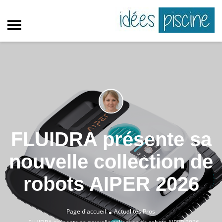
FLUIDRA présente sa
nouvelle collection de
robots AIPER 2026
Page d'accueil
Actualités Pros