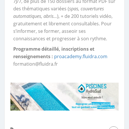
7J/7, de plus de 150 dossiers au format PDF sur
des thématiques variées (
spas, couvertures
automatiques, abris…
), + de 200 tutoriels vidéo,
gratuitement et librement consultables. Pour
s’informer, se former, asseoir ses
connaissances et progresser à son rythme.
Programme détaillé, inscriptions et
renseignements :
proacademy.fluidra.com
formation@fluidra.fr