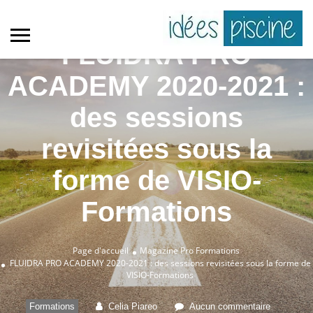
FLUIDRA PRO
ACADEMY 2020-2021 :
des sessions
revisitées sous la
forme de VISIO-
Formations
Page d'accueil
Magazine Pro
Formations
FLUIDRA PRO ACADEMY 2020-2021 : des sessions revisitées sous la forme de
VISIO-Formations
Formations
Celia Piareo
Aucun commentaire