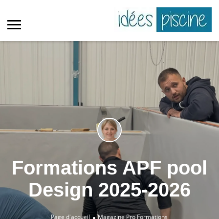
Formations APF pool
Design 2025-2026
Page d'accueil
Magazine Pro
Formations