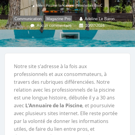
Idées Piscine lance une newsletter BtoC
,
Communication
Magazine Pro
Adeline Le Baron
Aucun commentaire
10/07/2024
Notre site s’adresse à la fois aux
professionnels et aux consommateurs, à
travers des rubriques différenciées. Notre
relation avec les professionnels de la piscine
est une longue histoire, débutée il y a 30 ans
avec
L’Annuaire de la Piscine
, et poursuivie
avec plusieurs sites internet. Elle reste portée
par la volonté de donner les informations
utiles, de faire du lien entre pros, et