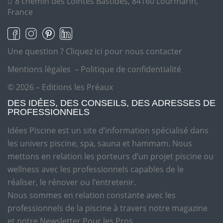
8 chemin des Lointes Bastides, 84160 Lourmarin,
France
Une question ?
Cliquez ici pour nous contacter
Mentions légales
–
Politique de confidentialité
© 2026 – Editions les Préaux
DES IDÉES, DES CONSEILS, DES ADRESSES DE
PROFESSIONNELS
Idées Piscine est un site d’information spécialisé dans
les univers piscine, spa, sauna et hammam. Nous
mettons en relation les porteurs d’un projet piscine ou
wellness avec les professionnels capables de le
réaliser, le rénover ou l’entretenir.
Nous sommes en relation constante avec les
professionnels de la piscine à travers notre magazine
et notre Newsletter Pour les Pros.