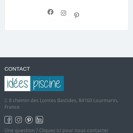
CONTACT
8 chemin des Lointes Bastides, 84160 Lourmarin,
France
Une question ?
Cliquez ici pour nous contacter