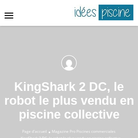
KingShark 2 DC, le
robot le plus vendu en
piscine collective
Page d'accueil
Magazine Pro
Piscines commerciales