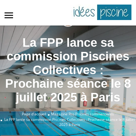
La FPP lance sa
commission Piscines
Collectives :
Prochaine séance le 8
juillet 2025 à Paris
Page d'accueil
Magazine Pro
Piscines commerciales
La FPP lance sa commission Piscines Collectives : Prochaine séance le 8 juillet
2025 à Paris