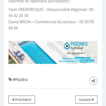
informer et répondre aux besoins :
Yann FREDERICQUE – Responsable Régional : 06
45 42 25 30
David BRION – Commercial du secteur : 06 99 95
88 36
#Fluidra
Précédent
Suivant