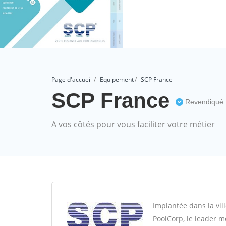
Page d'accueil
Equipement
SCP France
SCP France
Revendiqué
A vos côtés pour vous faciliter votre métier
Implantée dans la vil
PoolCorp, le leader m