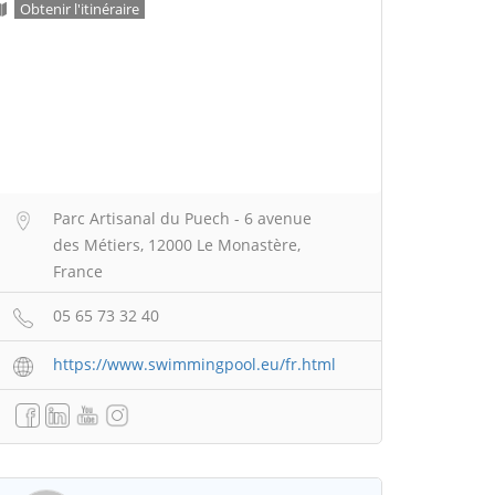
Obtenir l'itinéraire
Parc Artisanal du Puech - 6 avenue
des Métiers, 12000 Le Monastère,
France
05 65 73 32 40
https://www.swimmingpool.eu/fr.html