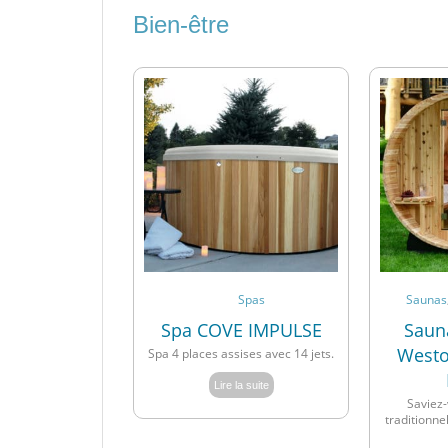
Bien-être
Spas
Saunas
Spa COVE IMPULSE
Sauna
Westo
Spa 4 places assises avec 14 jets.
Lire la suite
Saviez-
traditionne