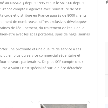
coté au NASDAQ depuis 1995 et sur le S&P500 depuis
P France compte 8 agences avec l’ouverture de SCP
talogue et distribue en France auprès de 8000 clients
rennent de nombreuses offres exclusives développées
maines de l’équipement, du traitement de l’eau, de la
bien-être avec les spas portables, spas de nage, saunas
rter une proximité et une qualité de service à ses
clut, en plus du service commercial sédentaire et
s fournisseurs partenaires. De plus SCP compte deux
utre à Saint Priest spécialisé sur la pièce détachée.