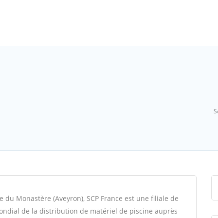
S
le du Monastère (Aveyron), SCP France est une filiale de
ondial de la distribution de matériel de piscine auprès