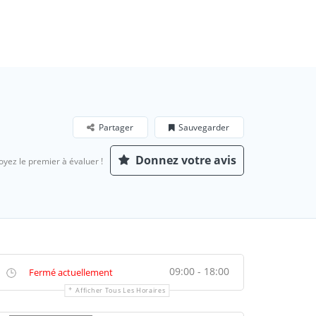
Partager
Sauvegarder
Donnez votre avis
oyez le premier à évaluer !
09:00 - 18:00
Fermé actuellement
Afficher Tous Les Horaires