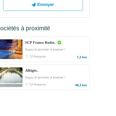
ociétés à proximité
SCP France Rodez..
Soyez le premier à évaluer !
12-Aveyron
1,2 km
Albigès..
Soyez le premier à évaluer !
12-Aveyron
48,2 km