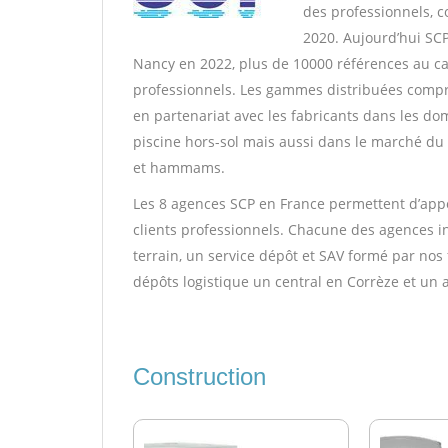
des professionnels, 
2020. Aujourd’hui SC
Nancy en 2022, plus de 10000 références au ca
professionnels. Les gammes distribuées comp
en partenariat avec les fabricants dans les do
piscine hors-sol mais aussi dans le marché du 
et hammams.
Les 8 agences SCP en France permettent d’appo
clients professionnels. Chacune des agences in
terrain, un service dépôt et SAV formé par no
dépôts logistique un central en Corrèze et un a
Construction