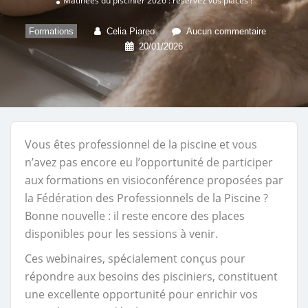
Matinées du piscinier 2026 : réservez vos places !
Formations
Celia Piareo
Aucun commentaire
20/01/2026
Vous êtes professionnel de la piscine et vous
n’avez pas encore eu l’opportunité de participer
aux formations en visioconférence proposées par
la Fédération des Professionnels de la Piscine ?
Bonne nouvelle : il reste encore des places
disponibles pour les sessions à venir.
Ces webinaires, spécialement conçus pour
répondre aux besoins des pisciniers, constituent
une excellente opportunité pour enrichir vos