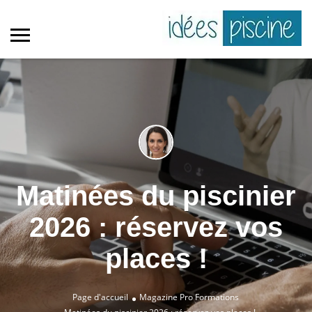
Matinées du piscinier
2026 : réservez vos
places !
Page d'accueil
Magazine Pro
Formations