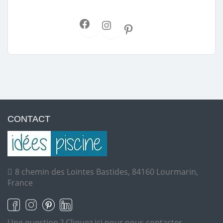
CONTACT
8 chemin des Lointes Bastides, 84160 Lourmarin,
France
Une question ?
Cliquez ici pour nous contacter