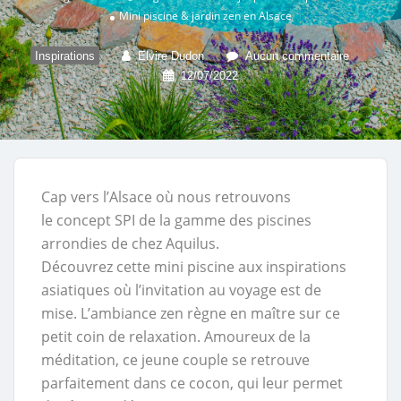
Mini piscine & jardin zen en Alsace
Inspirations
Elvire Dudon
Aucun commentaire
12/07/2022
Cap vers l’Alsace où nous retrouvons
le concept SPI de la gamme des piscines
arrondies de chez Aquilus.
Découvrez cette mini piscine aux inspirations
asiatiques où l’invitation au voyage est de
mise. L’ambiance zen règne en maître sur ce
petit coin de relaxation. Amoureux de la
méditation, ce jeune couple se retrouve
parfaitement dans ce cocon, qui leur permet