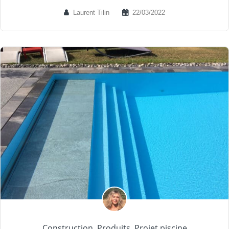
Laurent Tilin
22/03/2022
Construction
,
Produits
,
Projet piscine