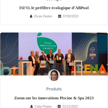
ISI’O, le préfiltre écologique d’ABPool
Elvire Dudon
07/02/2023
Produits
Zoom sur les innovations Piscine & Spa 2023
Celia Piareo
01/12/2022