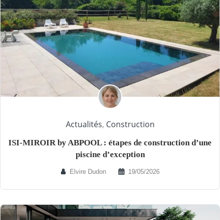
Actualités
,
Construction
ISI-MIROIR by ABPOOL : étapes de construction d’une
piscine d’exception
Elvire Dudon
19/05/2026