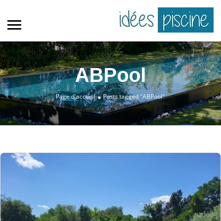
ABPool
Page d'accueil
Posts tagged "ABPool"