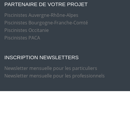
PARTENAIRE DE VOTRE PROJET
Piscinistes Auvergne-Rhône-Alpes
Piscinistes Bourgogne-Franche-Comté
Piscinistes Occitanie
Piscinistes PACA
INSCRIPTION NEWSLETTERS
Newsletter mensuelle pour les particuliers
Newsletter mensuelle pour les professionnels