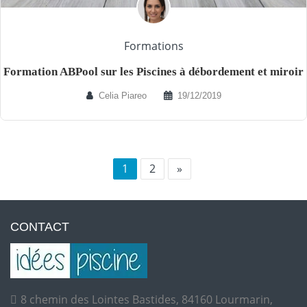
Formations
Formation ABPool sur les Piscines à débordement et miroir
Celia Piareo
19/12/2019
1
2
»
CONTACT
8 chemin des Lointes Bastides, 84160 Lourmarin,