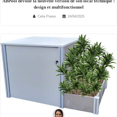
ABPool dévoile la nouvelle version de son local technique :
design et multifonctionnel
Celia Piareo
24/04/2025