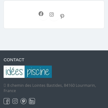
CONTACT
8 chemin des Lointes Bastides, 84160 Lourmarin,
France