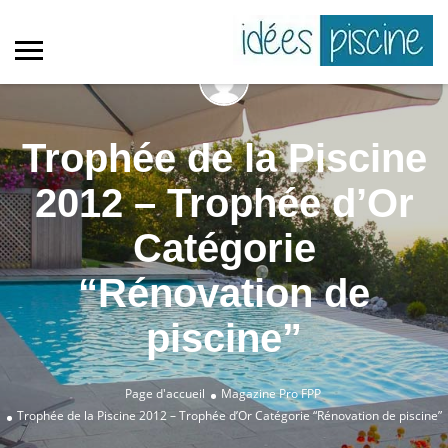
Trophée de la Piscine
2012 – Trophée d’Or
Catégorie
“Rénovation de
piscine”
Page d'accueil
Magazine Pro
FPP
Trophée de la Piscine 2012 – Trophée d’Or Catégorie “Rénovation de piscine”