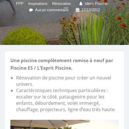
,
,
FPP
Inspirations
Rénovation
Idées Piscine
Aucun commentaire
17/12/2012
Une piscine complètement remise à neuf par
Piscine ES / L’Esprit Piscine.
Rénovation de piscine pour créer un nouvel
univers.
Caractéristiques techniques particulières :
escalier sur le côté, pataugeoire pour les
enfants, débordement, volet immergé,
chauffage, projecteurs, ligne d’eau très haute.