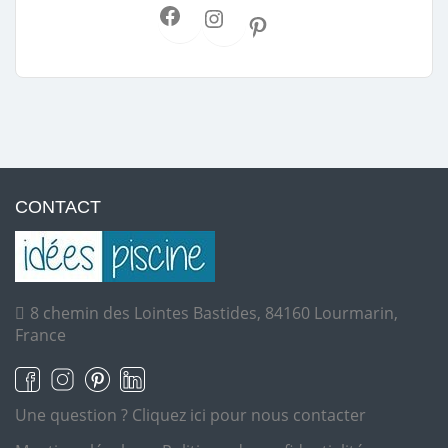
CONTACT
8 chemin des Lointes Bastides, 84160 Lourmarin,
France
Une question ?
Cliquez ici pour nous contacter