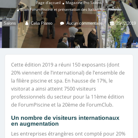
Page d'accueil
Magazine Pro
Salons
Bilan ForumPiscine et présentation des Italian Pool Awards
Salons
Celia Piareo
Aucun commentaire
25/02/2019
Cette édition 2019 a réuni 150 exposants (dont
20% viennent de l’international) de l’ensemble de
la filière piscine et spa. En hausse de 17%, le
visitorat a ainsi atteint 7500 visiteurs
professionnels du secteur pour la 11ème édition
de ForumPiscine et la 20ème de ForumClub.
Un nombre de visiteurs internationaux
en augmentation
Les entreprises étrangères ont compté pour 20%