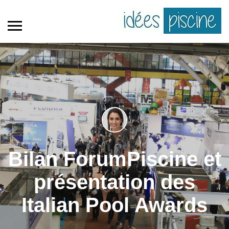
Bilan ForumPiscine et
présentation des
Italian Pool Awards