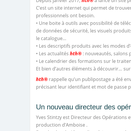
Depuis janvier 2017,
hth®
a lancé un site 
C’est un site internet qui permet de trouver
professionnels ont besoin.
• Une boite à outils avec possibilité de télé
de données de sécurité, les visuels produ
le catalogue…
• Les descriptifs produits avec les modes d
• Les actualités
hth®
: nouveautés, salons 
• Le calendrier des formations sur le traite
Et bien d’autres éléments à découvrir… su
hth®
rappelle qu’un publipostage a été env
précisant leur identifiant et mot de passe 
Un nouveau directeur des opér
Yves Stintzy est Directeur des Opérations e
production d’Amboise .