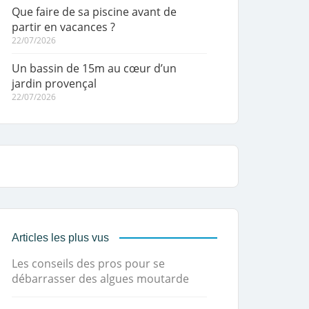
Que faire de sa piscine avant de
partir en vacances ?
22/07/2026
Un bassin de 15m au cœur d’un
jardin provençal
22/07/2026
Articles les plus vus
Les conseils des pros pour se
débarrasser des algues moutarde