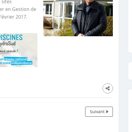
 sites
er en Gestion de
 Février 2017.
Suivant