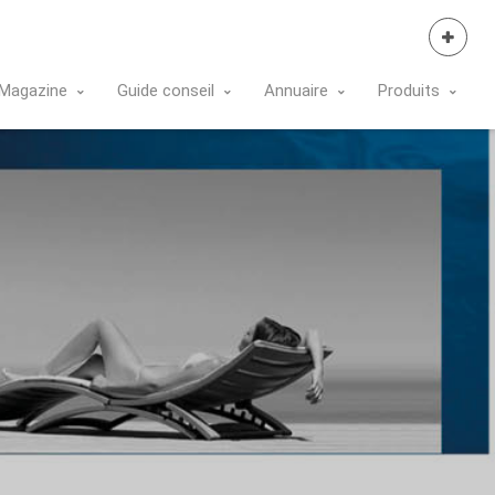
Se Connecter
Magazine
Guide conseil
Annuaire
Produits