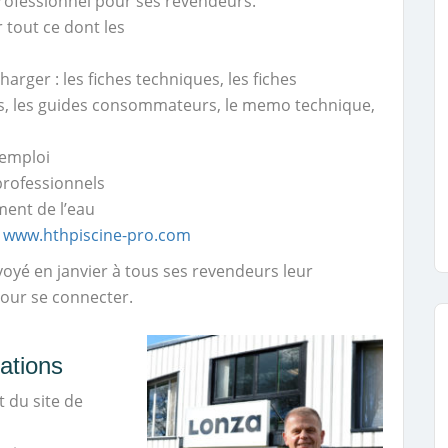
professionnel pour ses revendeurs.
 tout ce dont les
charger : les fiches techniques, les fiches
its, les guides consommateurs, le memo technique,
’emploi
professionnels
ment de l’eau
r
www.hthpiscine-pro.com
oyé en janvier à tous ses revendeurs leur
pour se connecter.
ations
t du site de