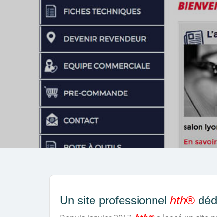
Un site professionnel
hth®
dédi