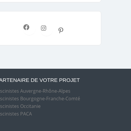
ARTENAIRE DE VOTRE PROJET
iscinistes Auvergne-Rhône-Alpes
iscinistes Bourgogne-Franche-Comté
iscinistes Occitanie
iscinistes PACA