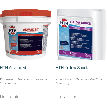
HTH Advanced
HTH Yellow Shock
Proposé par :
HTH - Innovative Water
Proposé par :
HTH - Innovative Water
Care Europe
Care Europe
Lire la suite
Lire la suite