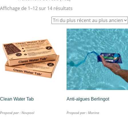
Affichage de 1–12 sur 14 résultats
Clean Water Tab
Anti-algues Berlingot
Proposé par :
Novpool
Proposé par :
Marina