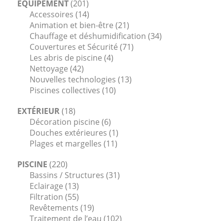
ÉQUIPEMENT
(201)
Accessoires
(14)
Animation et bien-être
(21)
Chauffage et déshumidification
(34)
Couvertures et Sécurité
(71)
Les abris de piscine
(4)
Nettoyage
(42)
Nouvelles technologies
(13)
Piscines collectives
(10)
EXTÉRIEUR
(18)
Décoration piscine
(6)
Douches extérieures
(1)
Plages et margelles
(11)
PISCINE
(220)
Bassins / Structures
(31)
Eclairage
(13)
Filtration
(55)
Revêtements
(19)
Traitement de l’eau
(102)