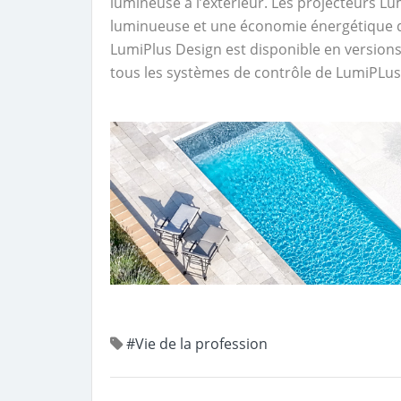
lumineuse à l’extérieur. Les projecteurs L
luminueuse et une économie énergétique d
LumiPlus Design est disponible en versions
tous les systèmes de contrôle de LumiPLus
#Vie de la profession