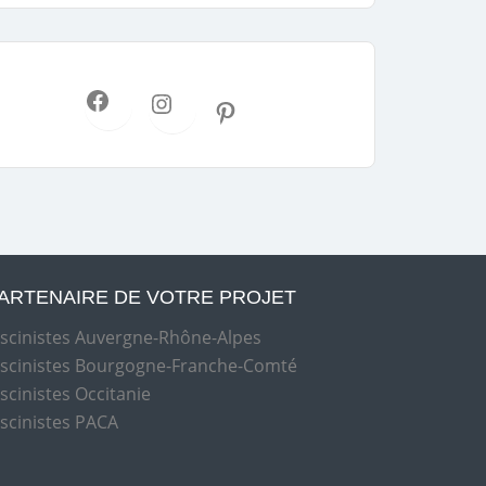
ARTENAIRE DE VOTRE PROJET
iscinistes Auvergne-Rhône-Alpes
iscinistes Bourgogne-Franche-Comté
iscinistes Occitanie
iscinistes PACA