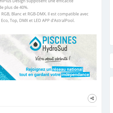
umiPlus Design supposent une éfficacité
e plus de 40%.
 RGB, Blanc et RGB-DMX. Il est compatible avec
 Eco, Top, DMX et LED APP d’AstralPool.