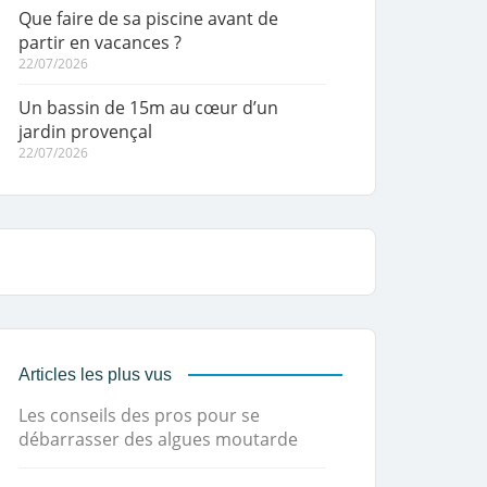
Que faire de sa piscine avant de
partir en vacances ?
22/07/2026
Un bassin de 15m au cœur d’un
jardin provençal
22/07/2026
Articles les plus vus
Les conseils des pros pour se
débarrasser des algues moutarde