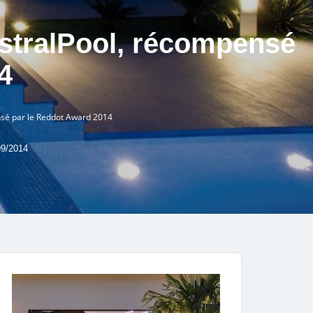
AstralPool, récompensé
4
nsé par le Reddot Award 2014
09/2014