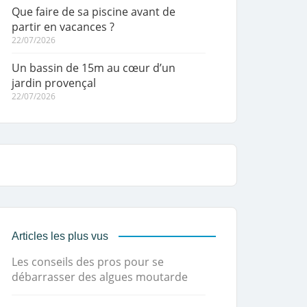
Que faire de sa piscine avant de
partir en vacances ?
22/07/2026
Un bassin de 15m au cœur d’un
jardin provençal
22/07/2026
Articles les plus vus
Les conseils des pros pour se
débarrasser des algues moutarde