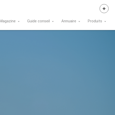
Se Connecter
Magazine
Guide conseil
Annuaire
Produits