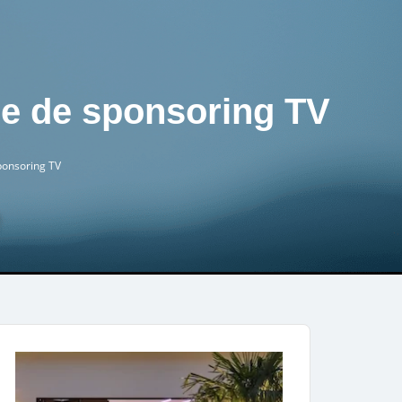
ne de sponsoring TV
ponsoring TV