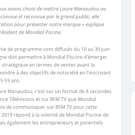
nous avons choisi de mettre Laure Manaudou au
connue et reconnue par le grand public, elle
fication pour présenter notre marque » explique
résident de Mondial Piscine.
rtie de programme sont diffusés du 10 au 30 juin
gne doit permettre à Mondial Piscine d’émerger
ois stratégique en termes de ventes avant la
épondre à des objectifs de notoriété en l’inscrivant
5-59 ans.
ure Manaudou, c’est sur un format de 8 secondes
nce Télévisions et sur BFM TV que Mondial
choix de communiquer sur BFM TV pour cette
019 répond à la volonté de Mondial Piscine de
is également les entrepreneurs et potentiels