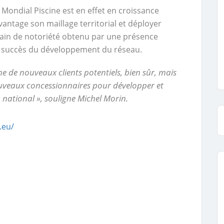
Mondial Piscine est en effet en croissance
antage son maillage territorial et déployer
 gain de notoriété obtenu par une présence
 au succès du développement du réseau.
 de nouveaux clients potentiels, bien sûr, mais
ouveaux concessionnaires pour développer et
 national », souligne Michel Morin.
.eu/