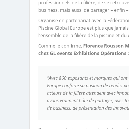
professionnels de la filière, de se retrou
business, mais aussi de partager – enfin –
Organisé en partenariat avec la Fédérati
Piscine Global Europe est plus que jamais
l’ensemble de la filière de la piscine et du
Comme le confirme,
Florence Rousson Mo
chez GL events Exhibitions Opérations :
“Avec 860 exposants et marques qui ont 
Europe conforte sa position de rendez-vou
acteurs de la filière attendent avec impa
avons vraiment hâte de partager, avec to
de business, de présentation des innovatio