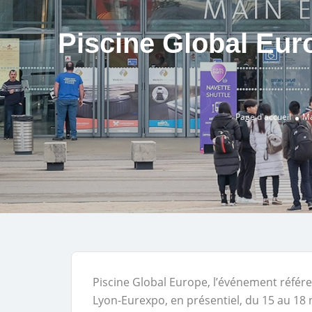
Piscine Global Euro
Page d'accueil
Ma
Piscine Global Europe, l’événement référe
Lyon-Eurexpo, en présentiel, du 15 au 18