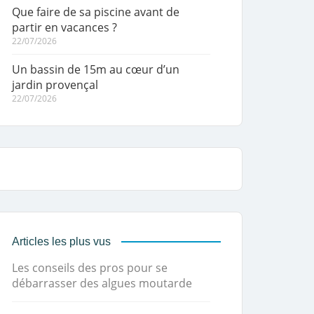
Que faire de sa piscine avant de
partir en vacances ?
22/07/2026
Un bassin de 15m au cœur d’un
jardin provençal
22/07/2026
Articles les plus vus
Les conseils des pros pour se
débarrasser des algues moutarde