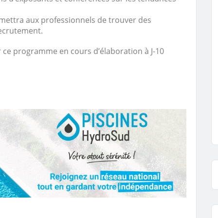
mettra aux professionnels de trouver des
recrutement.
 ce programme en cours d’élaboration à J-10