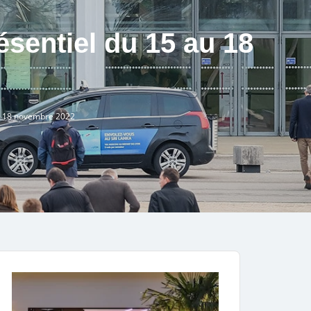
ésentiel du 15 au 18
au 18 novembre 2022