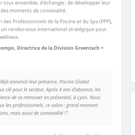
ver tous ensemble, d’échanger, de développer leur
 des moments de convivialité.
on des Professionnels de la Piscine et du Spa (FPP),
 un rendez-vous international stratégique pour
 wellness.
mpo, Directrice de la Division Greentech +
déjà annoncé leur présence, Piscine Global
s clé pour le secteur. Après 4 ans d’absence, les
tience de se retrouver en présentiel, à Lyon. Nous
us les professionnels, ce salon : grand moment
ns, mais aussi de convivialité !”.