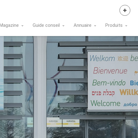
Se Connecter
Magazine
Guide conseil
Annuaire
Produits