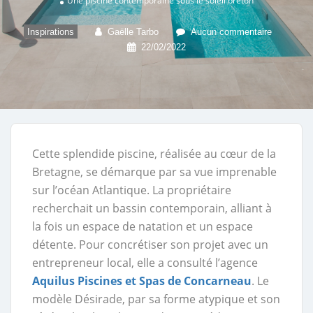
Une piscine contemporaine sous le soleil breton
Inspirations
Gaëlle Tarbo
Aucun commentaire
22/02/2022
Cette splendide piscine, réalisée au cœur de la
Bretagne, se démarque par sa vue imprenable
sur l’océan Atlantique. La propriétaire
recherchait un bassin contemporain, alliant à
la fois un espace de natation et un espace
détente. Pour concrétiser son projet avec un
entrepreneur local, elle a consulté l’agence
Aquilus Piscines et Spas de Concarneau
. Le
modèle Désirade, par sa forme atypique et son