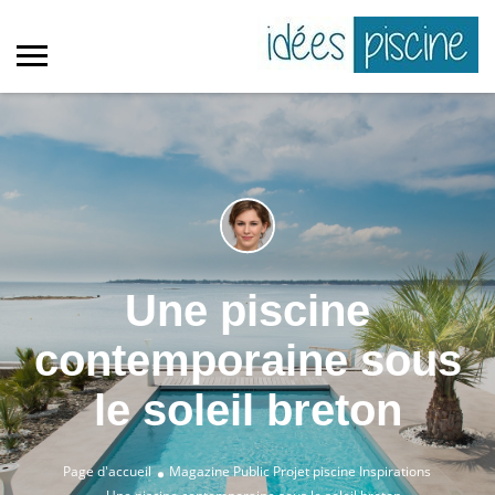
Une piscine
contemporaine sous
le soleil breton
Page d'accueil
Magazine Public
Projet piscine
Inspirations