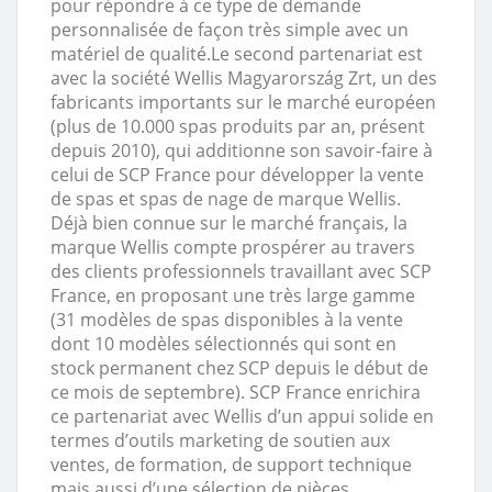
pour répondre à ce type de demande
personnalisée de façon très simple avec un
matériel de qualité.Le second partenariat est
avec la société Wellis Magyarország Zrt, un des
fabricants importants sur le marché européen
(plus de 10.000 spas produits par an, présent
depuis 2010), qui additionne son savoir-faire à
celui de SCP France pour développer la vente
de spas et spas de nage de marque Wellis.
Déjà bien connue sur le marché français, la
marque Wellis compte prospérer au travers
des clients professionnels travaillant avec SCP
France, en proposant une très large gamme
(31 modèles de spas disponibles à la vente
dont 10 modèles sélectionnés qui sont en
stock permanent chez SCP depuis le début de
ce mois de septembre). SCP France enrichira
ce partenariat avec Wellis d’un appui solide en
termes d’outils marketing de soutien aux
ventes, de formation, de support technique
mais aussi d’une sélection de pièces