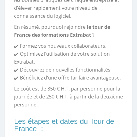
les bonnes pratiques de chaque entreprise et
d’élever rapidement votre niveau de
connaissance du logiciel.
En résumé, pourquoi rejoindre
le tour de
France des formations Extrabat
?
✔️ Formez vos nouveaux collaborateurs.
✔️ Optimisez l’utilisation de votre solution
Extrabat.
✔️ Découvrez de nouvelles fonctionnalités.
✔️ Bénéficiez d’une offre tarifaire avantageuse.
Le coût est de 350 € H.T. par personne pour la
journée et de 250 € H.T. à partir de la deuxième
personne.
Les étapes et dates du Tour de
France :