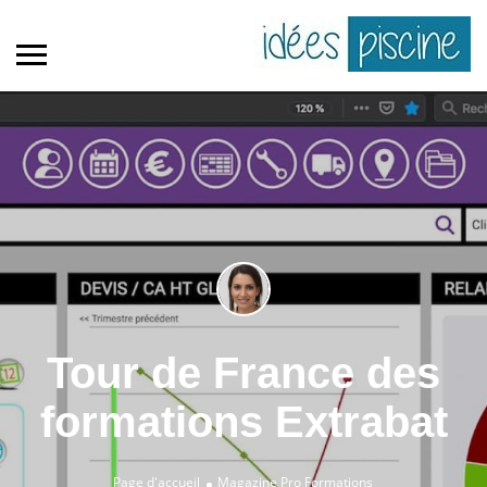
Tour de France des
formations Extrabat
Page d'accueil
Magazine Pro
Formations