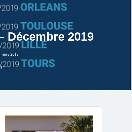
 – Décembre 2019
cembre 2019
9