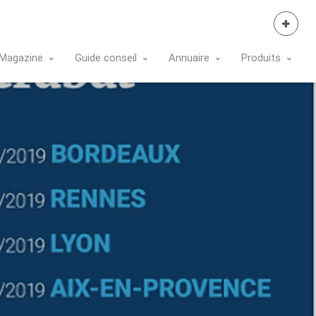
Se Connecter
Magazine
Guide conseil
Annuaire
Produits