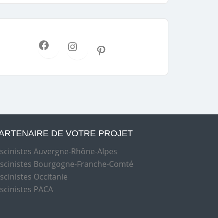
ARTENAIRE DE VOTRE PROJET
iscinistes Auvergne-Rhône-Alpes
iscinistes Bourgogne-Franche-Comté
iscinistes Occitanie
iscinistes PACA