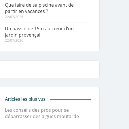
Que faire de sa piscine avant de
partir en vacances ?
22/07/2026
Un bassin de 15m au cœur d’un
jardin provençal
22/07/2026
Articles les plus vus
Les conseils des pros pour se
débarrasser des algues moutarde