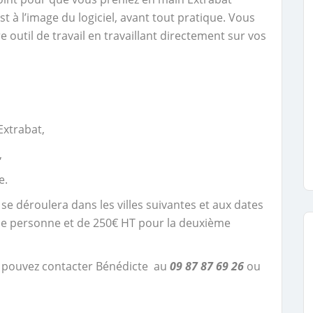
t à l’image du logiciel, avant tout pratique. Vous
e outil de travail en travaillant directement sur vos
 Extrabat,
,
e.
se déroulera dans les villes suivantes et aux dates
une personne et de 250€ HT pour la deuxième
s pouvez contacter Bénédicte au
09 87 87 69 26
ou